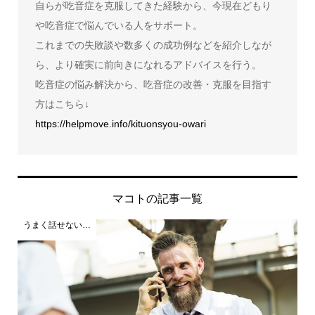
自らが吃音症を克服してきた経験から、今現在どもり
や吃音症で悩んでいる人をサポート。
これまでの失敗談や数多くの成功例などを紹介しなが
ら、より確実に前向きになれるアドバイスを行う。
吃音症の悩み解決から、吃音症の改善・克服を目指す
方はこちら↓
https://helpmove.info/kituonsyou-owari
マコトの記事一覧
うまく話せない…