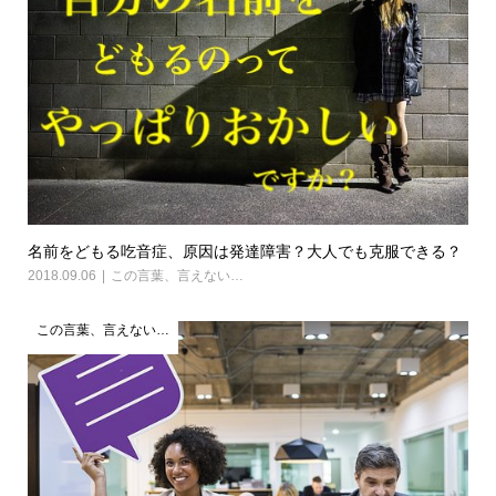
名前をどもる吃音症、原因は発達障害？大人でも克服できる？
2018.09.06
この言葉、言えない…
この言葉、言えない…