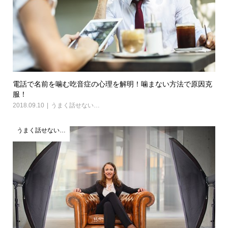
電話で名前を噛む吃音症の心理を解明！噛まない方法で原因克
服！
2018.09.10
うまく話せない…
うまく話せない…