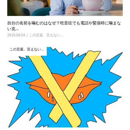
自分の名前を噛むのはなぜ？吃音症でも電話や緊張時に噛まな
い克...
2018.09.04
この言葉、言えない…
この言葉、言えない…