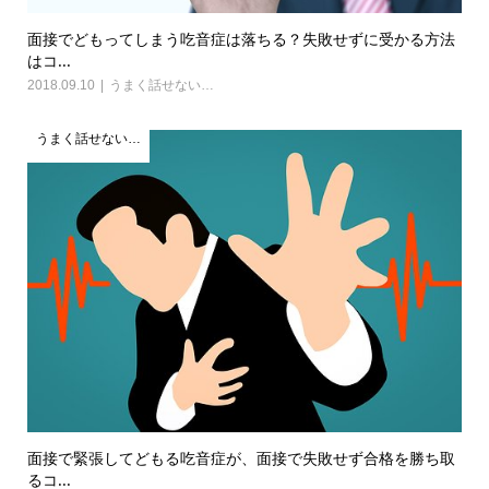
面接でどもってしまう吃音症は落ちる？失敗せずに受かる方法
はコ...
2018.09.10
うまく話せない…
うまく話せない…
面接で緊張してどもる吃音症が、面接で失敗せず合格を勝ち取
るコ...