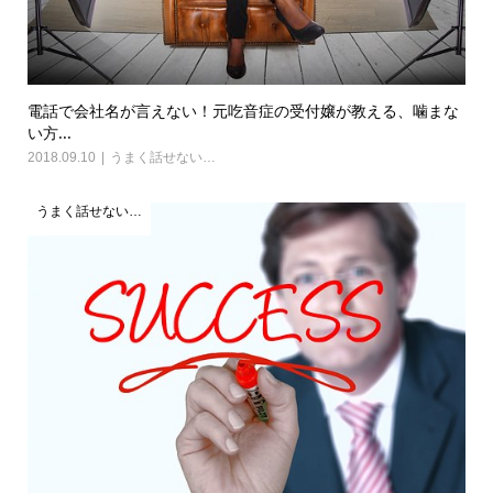
電話で会社名が言えない！元吃音症の受付嬢が教える、噛まな
い方...
2018.09.10
うまく話せない…
うまく話せない…