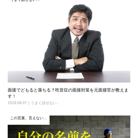
面接でどもると落ちる？吃音症の面接対策を元面接官が教えま
す！
2018.09.07
うまく話せない…
この言葉、言えない…