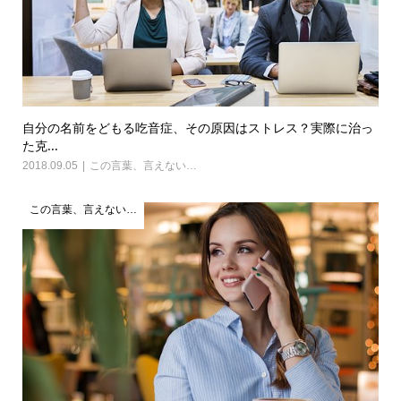
自分の名前をどもる吃音症、その原因はストレス？実際に治っ
た克...
2018.09.05
この言葉、言えない…
この言葉、言えない…