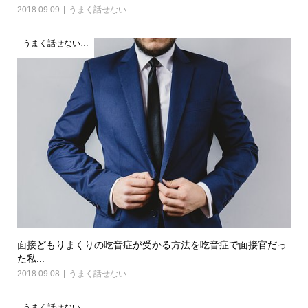
2018.09.09
うまく話せない…
うまく話せない…
面接どもりまくりの吃音症が受かる方法を吃音症で面接官だっ
た私...
2018.09.08
うまく話せない…
うまく話せない…