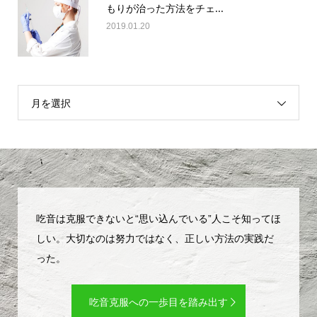
もりが治った方法をチェ...
2019.01.20
月を選択
吃音は克服できないと“思い込んでいる”人こそ知ってほ
しい。大切なのは努力ではなく、正しい方法の実践だ
った。
吃音克服への一歩目を踏み出す