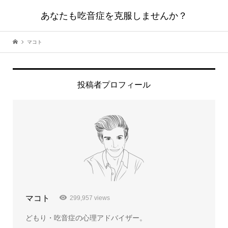
あなたも吃音症を克服しませんか？
マコト
投稿者プロフィール
マコト
299,957 views
どもり・吃音症の心理アドバイザー。