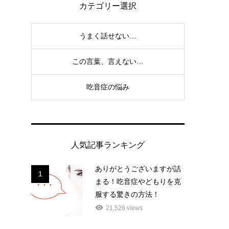
カテゴリー選択
うまく話せない…
この言葉、言えない…
吃音症の悩み
人気記事ランキング
ありがとうございますが詰
1
まる！吃音症やどもりを克
服する驚きの方法！
21,526 views