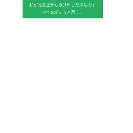
私が吃音症から抜け出した方法のす
べてを話そうと思う。