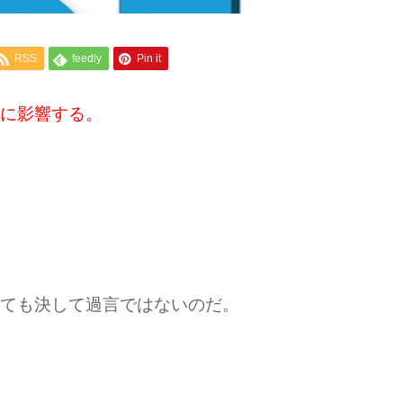
RSS
feedly
Pin it
に影響する。
ても決して過言ではないのだ。