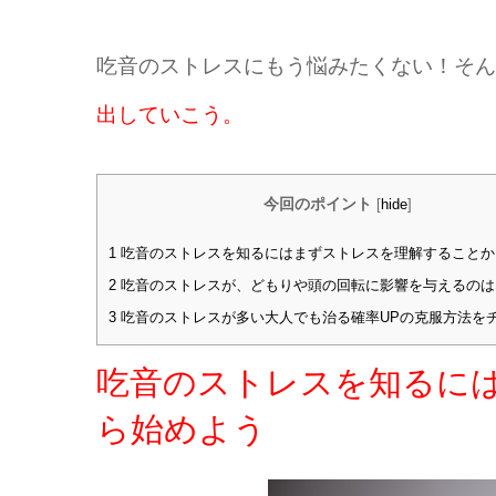
吃音のストレスにもう悩みたくない！そん
出していこう。
今回のポイント
[
hide
]
1
吃音のストレスを知るにはまずストレスを理解することか
2
吃音のストレスが、どもりや頭の回転に影響を与えるのは
3
吃音のストレスが多い大人でも治る確率UPの克服方法を
吃音のストレスを知るに
ら始めよう