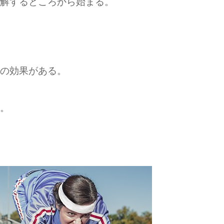
解するところから始まる。
の効果がある。
。