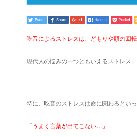
Tweet
Share
+1
Hatena
Pocket
吃音によるストレスは、どもりや頭の回転
現代人の悩みの一つともいえるストレス。
特に、吃音のストレスは命に関わるといっ
「うまく言葉が出てこない…」