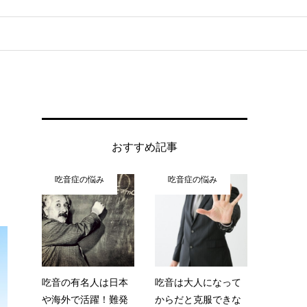
おすすめ記事
吃音症の悩み
吃音症の悩み
吃音の有名人は日本
吃音は大人になって
や海外で活躍！難発
からだと克服できな