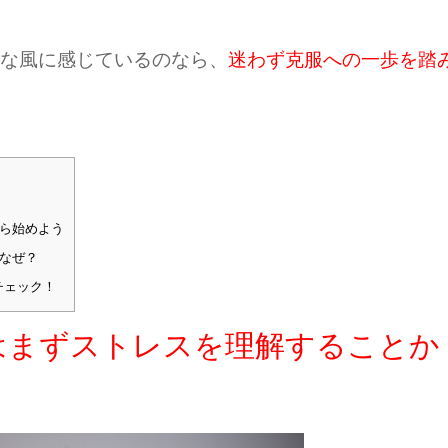
な風に感じているのなら、
迷わず克服への一歩を踏
ら始めよう
なぜ？
チェック！
はまずストレスを理解することか