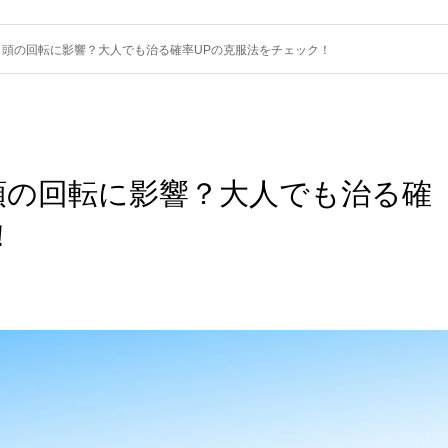
・頭の回転に影響？大人でも治る確率UPの克服法をチェック！
頭の回転に影響？大人でも治る確
！