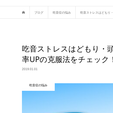
ブログ
吃音症の悩み
吃音ストレスはどもり
吃音ストレスはどもり・
率UPの克服法をチェック
2019.01.01
吃音症の悩み