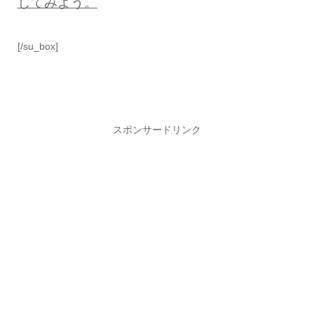
してみよう。
[/su_box]
スポンサードリンク