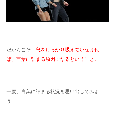
だからこそ、
息をしっかり吸えていなけれ
ば、言葉に詰まる原因になるということ。
一度、言葉に詰まる状況を思い出してみよ
う。