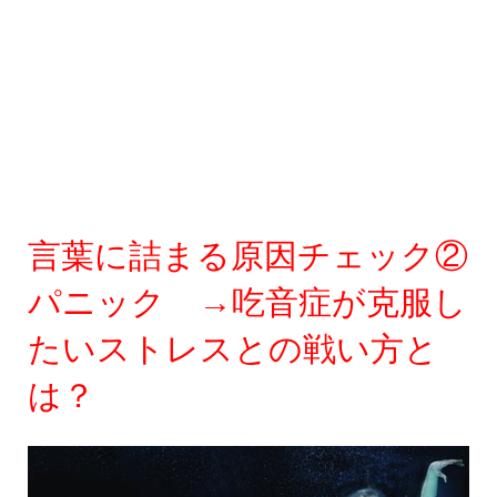
言葉に詰まる原因チェック②
パニック →吃音症が克服し
たいストレスとの戦い方と
は？