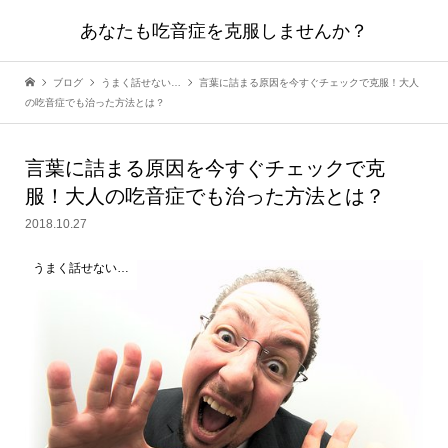
あなたも吃音症を克服しませんか？
ブログ
うまく話せない…
言葉に詰まる原因を今すぐチェックで克服！大人
の吃音症でも治った方法とは？
言葉に詰まる原因を今すぐチェックで克
服！大人の吃音症でも治った方法とは？
2018.10.27
うまく話せない…