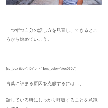
一つずつ自分の話し方を見直し、できるとこ
ろから始めていこう。
[su_box title=”ポイント” box_color=”#ec060c”]
言葉に詰まる原因を克服するには…、
話している時にしっかり呼吸することを意識