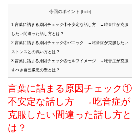
今回のポイント
[
hide
]
1
言葉に詰まる原因チェック①不安定な話し方 →吃音症が克服
したい間違った話し方とは？
2
言葉に詰まる原因チェック②パニック →吃音症が克服したい
ストレスとの戦い方とは？
3
言葉に詰まる原因チェック③セルフイメージ →吃音症が克服
すべき自己嫌悪の壁とは？
言葉に詰まる原因チェック①
不安定な話し方 →吃音症が
克服したい間違った話し方と
は？