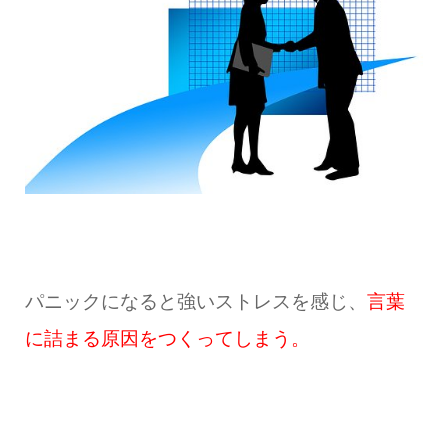
パニックになると強いストレスを感じ、
言葉
に詰まる原因をつくってしまう。