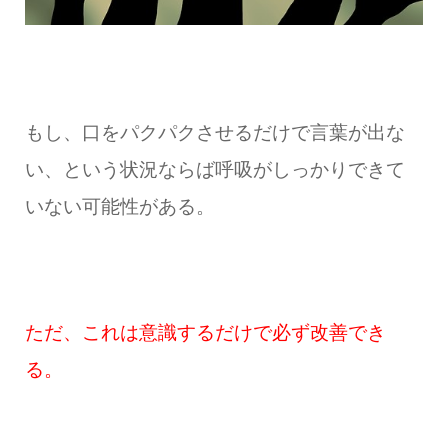
もし、口をパクパクさせるだけで言葉が出な
い、という状況ならば呼吸がしっかりできて
いない可能性がある。
ただ、これは意識するだけで必ず改善でき
る。