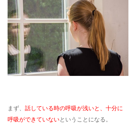
まず、
話している時の呼吸が浅いと、十分に
呼吸ができていない
ということになる。