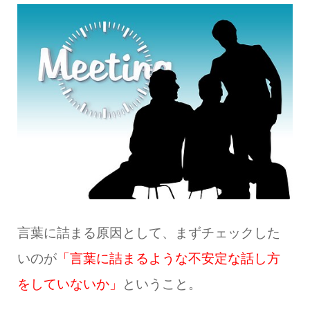
言葉に詰まる原因として、まずチェックした
いのが
「言葉に詰まるような不安定な話し方
をしていないか」
ということ。