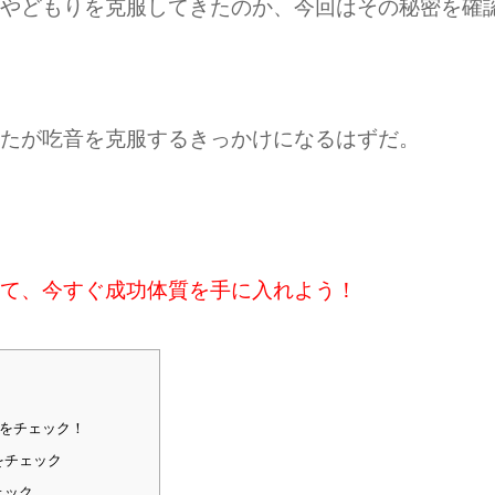
やどもりを克服してきたのか、今回はその秘密を確
たが吃音を克服するきっかけになるはずだ。
て、今すぐ成功体質を手に入れよう！
をチェック！
をチェック
ェック