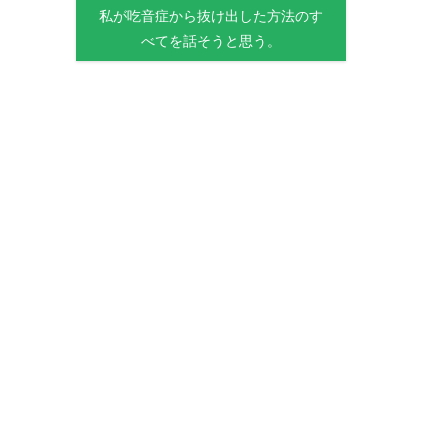
私が吃音症から抜け出した方法のす
べてを話そうと思う。