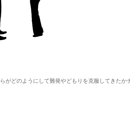
らがどのようにして難発やどもりを克服してきたか