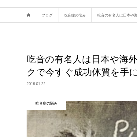
ブログ
吃音症の悩み
吃音の有名人は日本や
吃音の有名人は日本や海
クで今すぐ成功体質を手
2019.01.22
吃音症の悩み