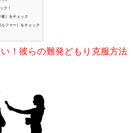
ック！
学者）をチェック
ゴルファー）をチェック
多い！彼らの難発どもり克服方法