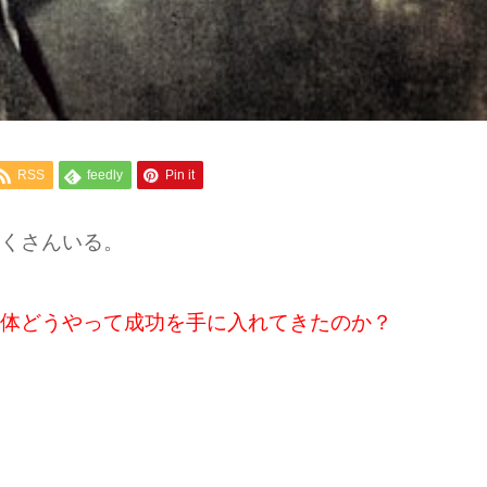
RSS
feedly
Pin it
くさんいる。
体どうやって成功を手に入れてきたのか？