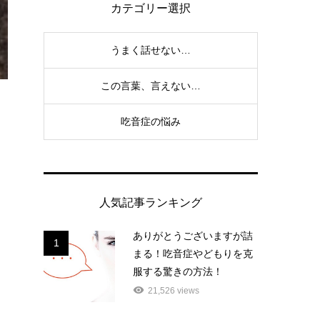
カテゴリー選択
うまく話せない…
この言葉、言えない…
吃音症の悩み
人気記事ランキング
ありがとうございますが詰
1
まる！吃音症やどもりを克
服する驚きの方法！
21,526 views