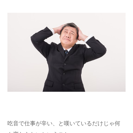
吃音で仕事が辛い、と嘆いているだけじゃ何