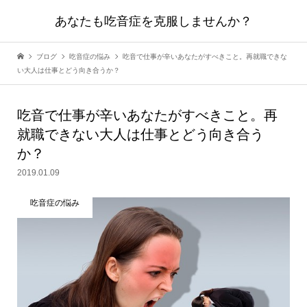
あなたも吃音症を克服しませんか？
ブログ
吃音症の悩み
吃音で仕事が辛いあなたがすべきこと。再就職できな
い大人は仕事とどう向き合うか？
吃音で仕事が辛いあなたがすべきこと。再
就職できない大人は仕事とどう向き合う
か？
2019.01.09
吃音症の悩み