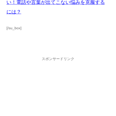
い！電話や言葉が出てこない悩みを克服する
には？
[/su_box]
スポンサードリンク