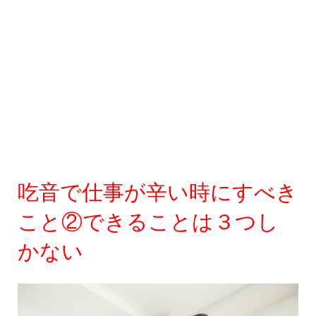
吃音で仕事が辛い時にすべき
こと②できることは３つし
かない