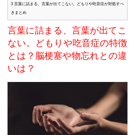
3
言葉に詰まる、言葉が出てこない。どもりや吃音症が対処すべ
きまとめ
言葉に詰まる、言葉が出てこ
ない。どもりや吃音症の特徴
とは？脳梗塞や物忘れとの違
いは？