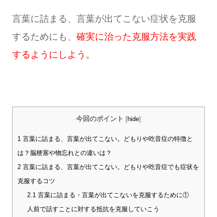
言葉に詰まる、言葉が出てこない症状を克服
するためにも、
確実に治った克服方法を実践
するようにしよう。
今回のポイント
[
hide
]
1
言葉に詰まる、言葉が出てこない。どもりや吃音症の特徴と
は？脳梗塞や物忘れとの違いは？
2
言葉に詰まる、言葉が出てこない。どもりや吃音症でも症状を
克服するコツ
2.1
言葉に詰まる・言葉が出てこないを克服するために①
人前で話すことに対する抵抗を克服していこう