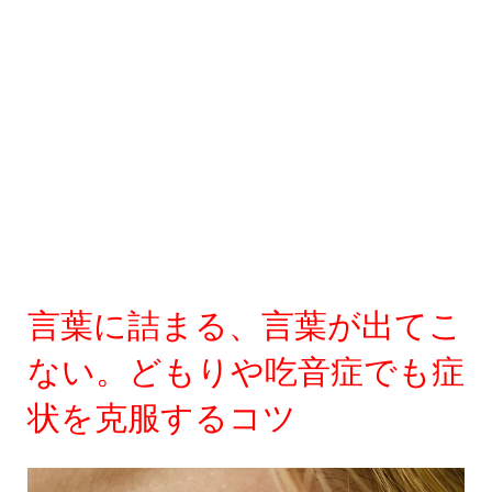
言葉に詰まる、言葉が出てこ
ない。どもりや吃音症でも症
状を克服するコツ