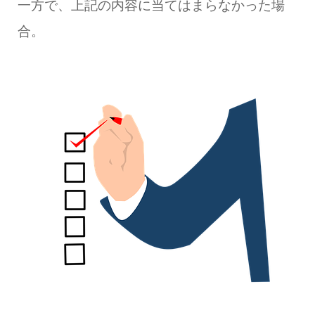
一方で、上記の内容に当てはまらなかった場
合。