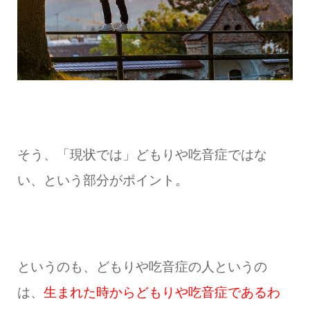
そう、「現状では」どもりや吃音症ではな
い、という部分がポイント。
というのも、どもりや吃音症の人というの
は、
生まれた時からどもりや吃音症であるわ