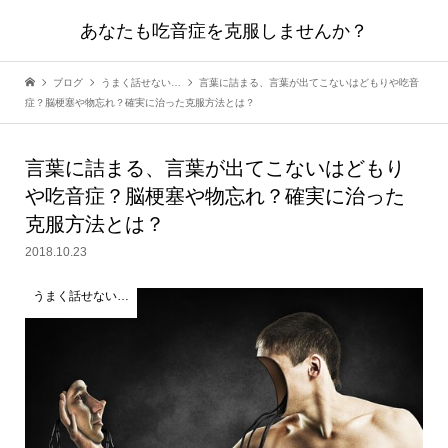
あなたも吃音症を克服しませんか？
ブログ
うまく話せない…
言葉に詰まる、言葉が出てこないはどもりや吃音
症？脳梗塞や物忘れ？確実に治った克服方法とは？
言葉に詰まる、言葉が出てこないはどもり
や吃音症？脳梗塞や物忘れ？確実に治った
克服方法とは？
2018.10.23
うまく話せない…