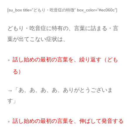
[su_box title=”どもり・吃音症の特徴” box_color=”#ec060c”]
どもり・吃音症に特有の、言葉に詰まる・言
葉が出てこない症状は、
話し始めの最初の言葉を、繰り返す（ども
る）
→「あ、あ、あ、あ、ありがとうございま
す」
話し始めの最初の言葉を、伸ばして発音する