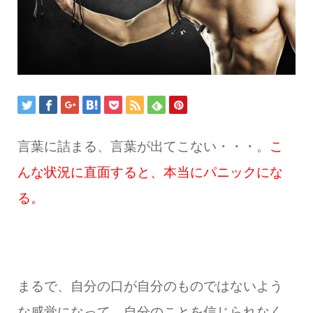
言葉に詰まる、言葉が出てこない・・・。
こ
んな状況に直面すると、本当にパニックにな
る。
まるで、自分の口が自分のものではないよう
な感覚になって、自分のことを信じられなく