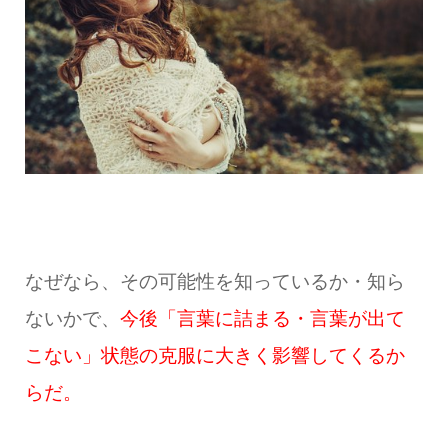
なぜなら、その可能性を知っているか・知ら
ないかで、
今後「言葉に詰まる・言葉が出て
こない」状態の克服に大きく影響してくるか
らだ。