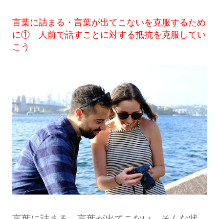
言葉に詰まる・言葉が出てこないを克服するため
に① 人前で話すことに対する抵抗を克服してい
こう
言葉に詰まる、言葉が出てこない。そんな状