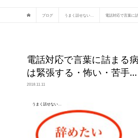
ブログ
うまく話せない…
電話対応で言葉に
電話対応で言葉に詰まる
は緊張する・怖い・苦手
2018.11.11
うまく話せない…