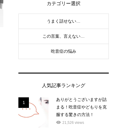
カテゴリー選択
うまく話せない…
この言葉、言えない…
吃音症の悩み
人気記事ランキング
ありがとうございますが詰
1
まる！吃音症やどもりを克
服する驚きの方法！
21,526 views