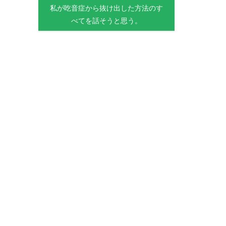
私が吃音症から抜け出した方法のす
べてを話そうと思う。