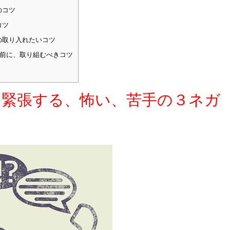
のコツ
コツ
の取り入れたいコツ
前に、取り組むべきコツ
。緊張する、怖い、苦手の３ネガ