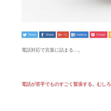
Tweet
Share
+1
Hatena
Pocket
電話対応で言葉に詰まる…。
電話が苦手でものすごく緊張する。むしろ