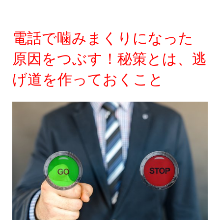
電話で噛みまくりになった
原因をつぶす！秘策とは、逃
げ道を作っておくこと