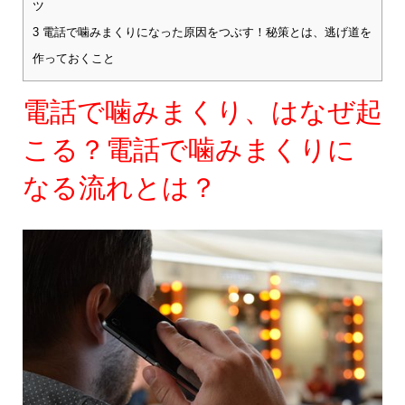
ツ
3
電話で噛みまくりになった原因をつぶす！秘策とは、逃げ道を
作っておくこと
電話で噛みまくり、はなぜ起
こる？電話で噛みまくりに
なる流れとは？