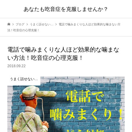
あなたも吃音症を克服しませんか？
ブログ
うまく話せない…
電話で噛みまくりな人ほど効果的な噛まない方
法！吃音症の心理克服！
電話で噛みまくりな人ほど効果的な噛まな
い方法！吃音症の心理克服！
2018.09.22
うまく話せない…