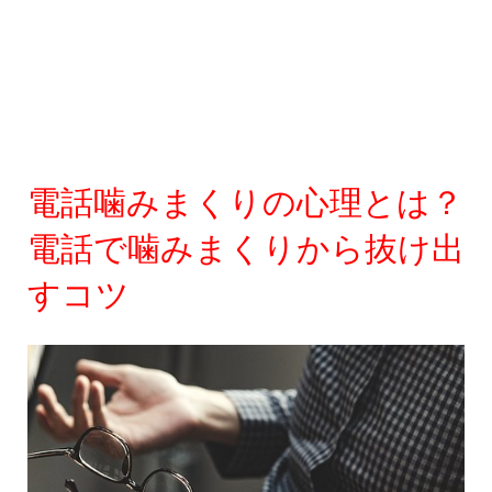
電話噛みまくりの心理とは？
電話で噛みまくりから抜け出
すコツ